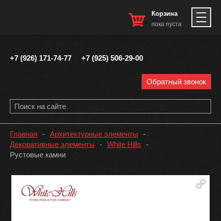
Корзина
пока пуста
+7 (926) 171-74-77
+7 (925) 506-29-00
Обратный звонок
Главная
-
Архитектурные элементы
-
Декоративные элементы
-
White Hills
-
Рустовые камни