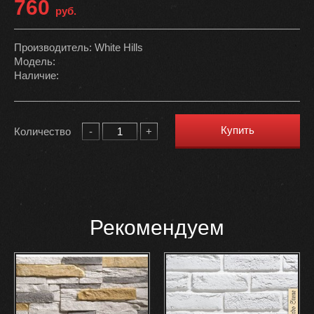
760
руб.
Производитель: White Hills
Модель:
Наличие:
Купить
Количество
-
+
Рекомендуем